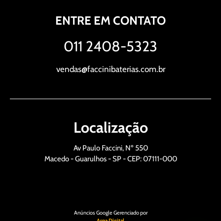
ENTRE EM CONTATO
011 2408-5323
vendas@faccinibaterias.com.br
Localização
Av Paulo Faccini, Nº 550
Macedo - Guarulhos - SP - CEP: 07111-000
Anúncios Google Gerenciado por
Arpa Digital