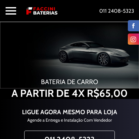
011 2408-5323
BATERIA DE CARRO
A PARTIR DE 4X R$65,00
LIGUE AGORA MESMO PARA LOJA
Agende a Entrega e Instalação Com Vendedor