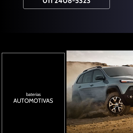
011 2408-5323
baterias
AUTOMOTIVAS