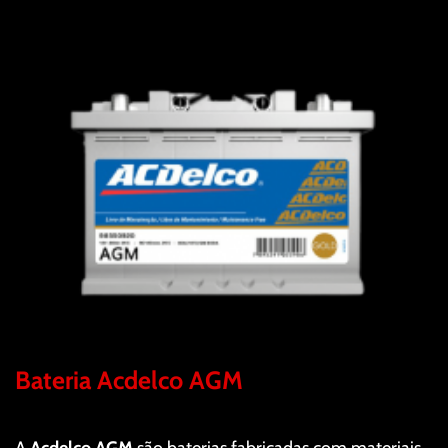
Bateria Acdelco AGM