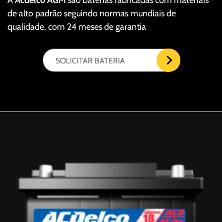
A
Acdelco AGM
são baterias fabricadas com materiais
de alto padrão seguindo normas mundiais de
qualidade, com 24 meses de garantia
SOLICITAR BATERIA